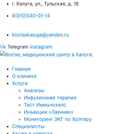
г. Калуга, ул., Тульская, д. 18
8(910)540-01-14
biorisekaluga@yandex.ru
Vk
Telegram
Instagram
Главная
О клинике
Услуги
Анализы
Инфузионная терапия
Тест Иммунохелс
Инъекции «Лаеннек»
Мониторинг ЭКГ по Холтеру
Специалисты
Акции и новости